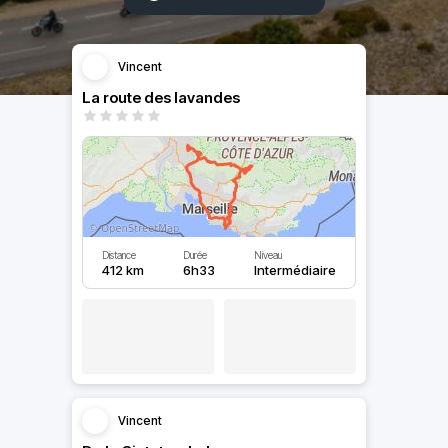
Vincent
La route des lavandes
Distance
Durée
Niveau
412 km
6h33
Intermédiaire
Vincent