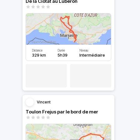
De la Ciotat au Luberon
Distance
Durée
Niveau
329 km
5h39
Intermédiaire
Vincent
Toulon Frejus par le bord de mer