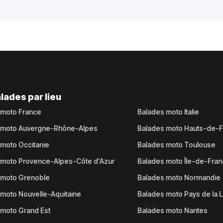
lades par lieu
 moto France
Balades moto Italie
 moto Auvergne-Rhône-Alpes
Balades moto Hauts-de-
moto Occitanie
Balades moto Toulouse
 moto Provence-Alpes-Côte d'Azur
Balades moto Île-de-Fra
 moto Grenoble
Balades moto Normandie
moto Nouvelle-Aquitaine
Balades moto Pays de la L
moto Grand Est
Balades moto Nantes