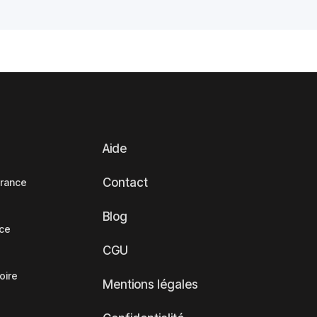
Aide
Contact
France
Blog
nce
CGU
oire
Mentions légales