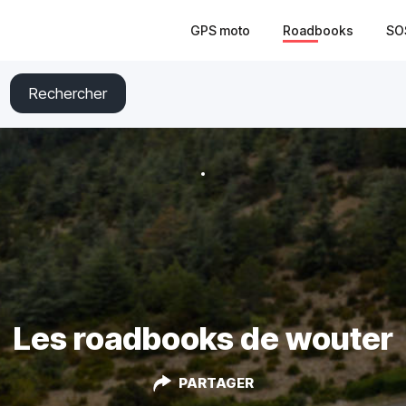
GPS moto
Roadbooks
SO
Rechercher
Les roadbooks de wouter
PARTAGER