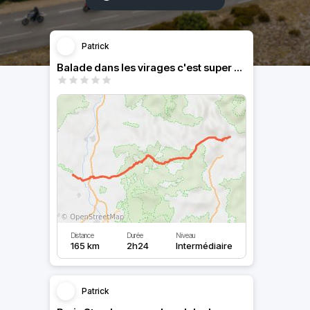
Patrick
Balade dans les virages c'est super beau
Distance
Durée
Niveau
165 km
2h24
Intermédiaire
Patrick