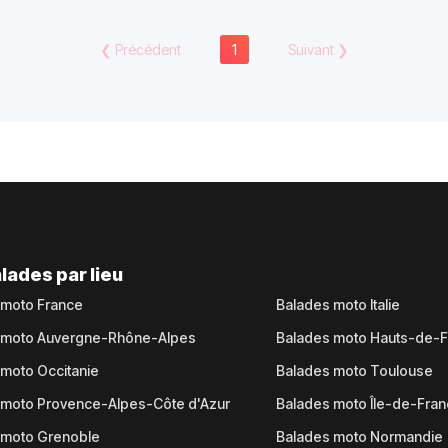
❮
Précédent
1
Suivant
❯
lades par lieu
 moto France
Balades moto Italie
 moto Auvergne-Rhône-Alpes
Balades moto Hauts-de-
moto Occitanie
Balades moto Toulouse
 moto Provence-Alpes-Côte d'Azur
Balades moto Île-de-Fra
 moto Grenoble
Balades moto Normandie