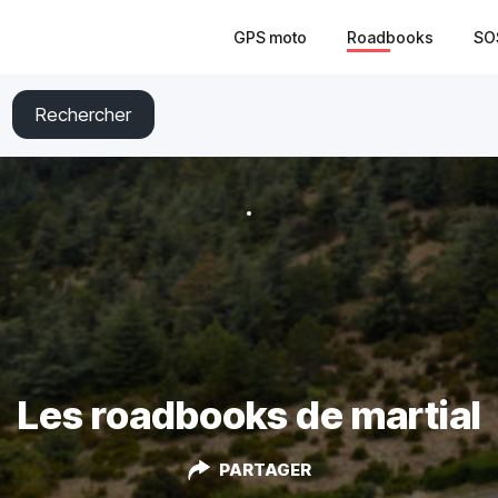
GPS moto
Roadbooks
SO
Rechercher
Les roadbooks de martial
PARTAGER