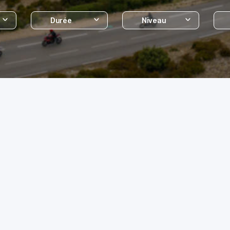
Durée
Niveau