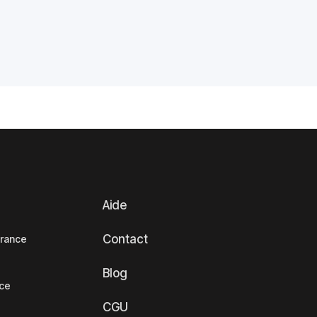
Aide
Contact
France
Blog
nce
CGU