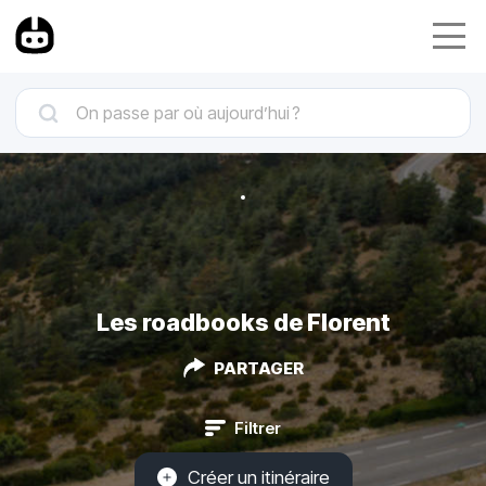
Les roadbooks de Florent
PARTAGER
Filtrer
Créer un itinéraire