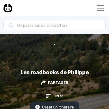
Les roadbooks de Philippe
PARTAGER
Filtrer
Créer un itinéraire