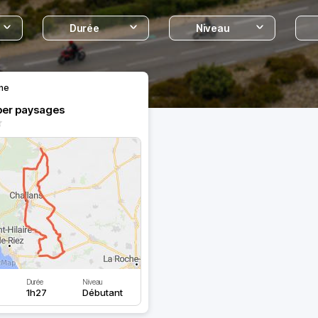
Durée
Niveau
ne
er paysages
Durée
Niveau
1h27
Débutant