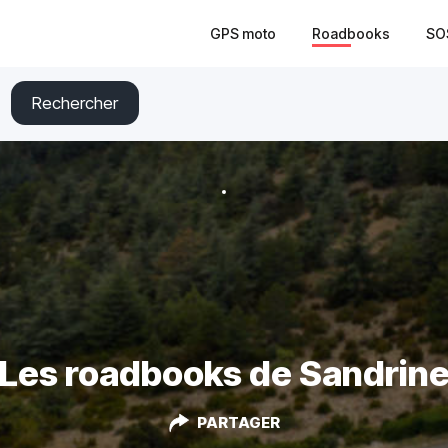
GPS moto
Roadbooks
SO
Rechercher
Les roadbooks de Sandrin
PARTAGER