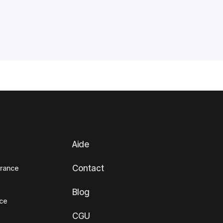
Aide
Contact
France
Blog
nce
CGU