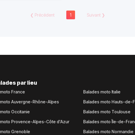
❮
Précédent
1
Suivant
❯
lades par lieu
 moto France
Balades moto Italie
 moto Auvergne-Rhône-Alpes
Balades moto Hauts-de-
moto Occitanie
Balades moto Toulouse
 moto Provence-Alpes-Côte d'Azur
Balades moto Île-de-Fra
 moto Grenoble
Balades moto Normandie