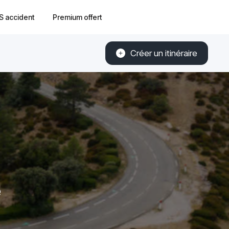
S accident
Premium offert
Créer un itinéraire
e