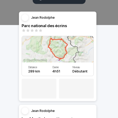
Jean Rodolphe
Parc national des écrins
Distance
Durée
Niveau
289 km
4h51
Débutant
Jean Rodolphe