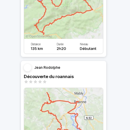
Distance
Durée
Niveau
135 km
2h20
Débutant
Jean Rodolphe
Découverte du roannais