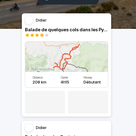
Didier
Balade de quelques cols dans les Pyrénées
Distance
Durée
Niveau
208 km
4h15
Débutant
Didier