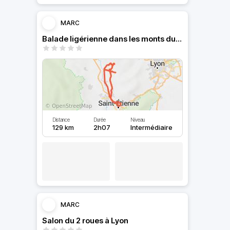
MARC
Balade ligérienne dans les monts du lyonnais
Distance
Durée
Niveau
129 km
2h07
Intermédiaire
MARC
Salon du 2 roues à Lyon