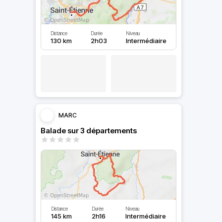
Distance
Durée
Niveau
130 km
2h03
Intermédiaire
MARC
Balade sur 3 départements
Distance
Durée
Niveau
145 km
2h16
Intermédiaire