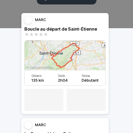
MARC
Boucle au départ de Saint-Étienne
Distance
Durée
Niveau
135 km
2h04
Débutant
MARC