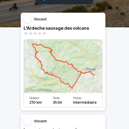
Vincent
L'Ardeche sauvage des volcans
Distance
Durée
Niveau
210 km
3h34
Intermédiaire
Vincent