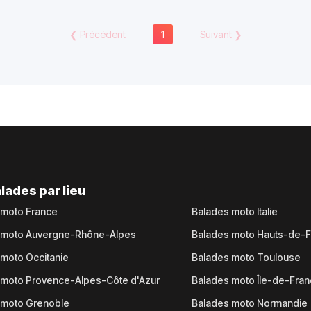
❮
Précédent
1
Suivant
❯
lades par lieu
 moto France
Balades moto Italie
 moto Auvergne-Rhône-Alpes
Balades moto Hauts-de-
moto Occitanie
Balades moto Toulouse
 moto Provence-Alpes-Côte d'Azur
Balades moto Île-de-Fra
 moto Grenoble
Balades moto Normandie