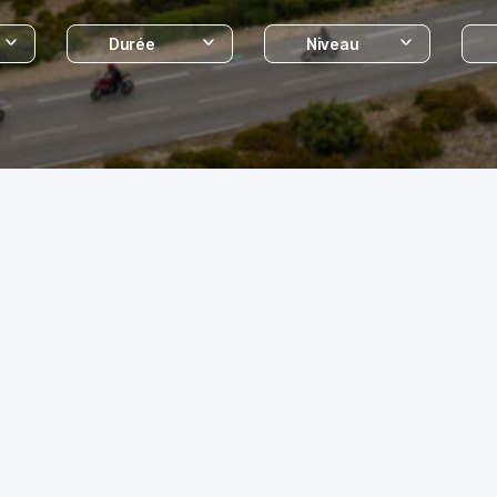
Durée
Niveau