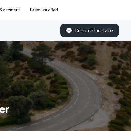
S accident
Premium offert
Créer un itinéraire
er