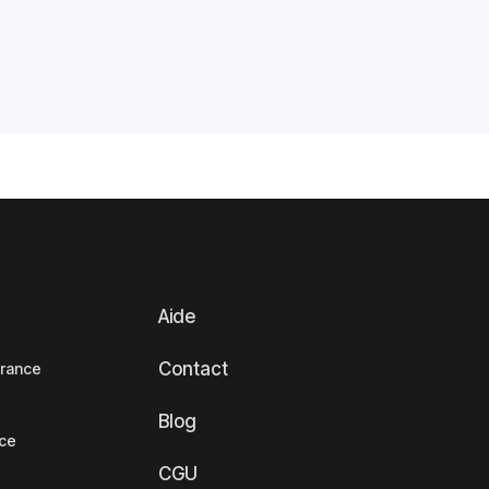
Aide
Contact
France
Blog
nce
CGU