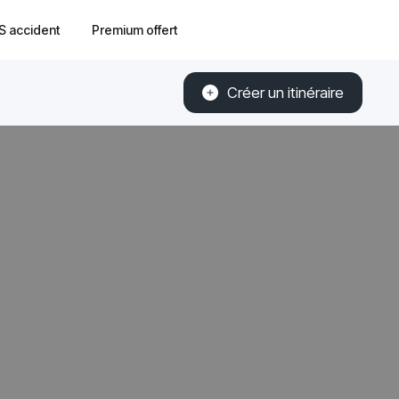
S accident
Premium offert
Créer un itinéraire