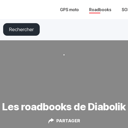
GPS moto
Roadbooks
SO
Rechercher
Les roadbooks de Diabolik
PARTAGER