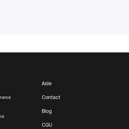
Aide
Contact
France
Blog
nce
CGU