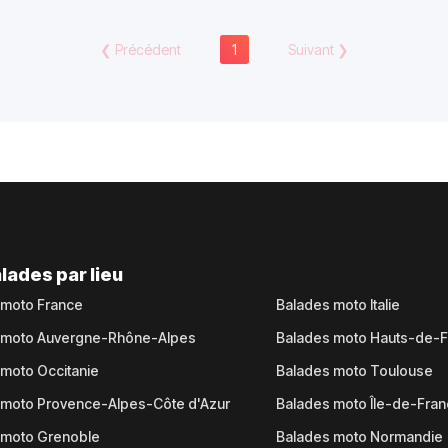
❮
Précédent
1
Suivant
❯
lades par lieu
 moto France
Balades moto Italie
 moto Auvergne-Rhône-Alpes
Balades moto Hauts-de-
moto Occitanie
Balades moto Toulouse
 moto Provence-Alpes-Côte d'Azur
Balades moto Île-de-Fra
 moto Grenoble
Balades moto Normandie