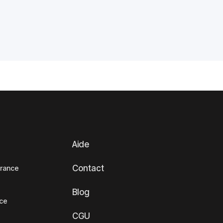
Aide
Contact
France
Blog
nce
CGU