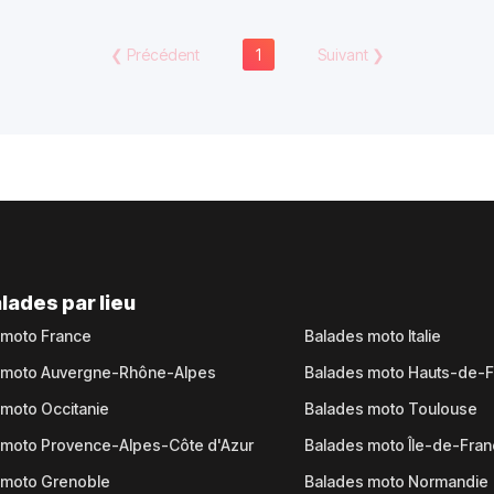
❮
Précédent
1
Suivant
❯
lades par lieu
 moto France
Balades moto Italie
 moto Auvergne-Rhône-Alpes
Balades moto Hauts-de-
moto Occitanie
Balades moto Toulouse
 moto Provence-Alpes-Côte d'Azur
Balades moto Île-de-Fra
 moto Grenoble
Balades moto Normandie