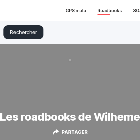
GPS moto
Roadbooks
SO
Rechercher
Les roadbooks de Wilheme
PARTAGER