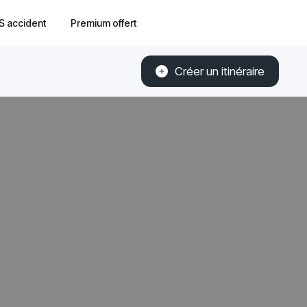
S accident
Premium offert
Créer un itinéraire