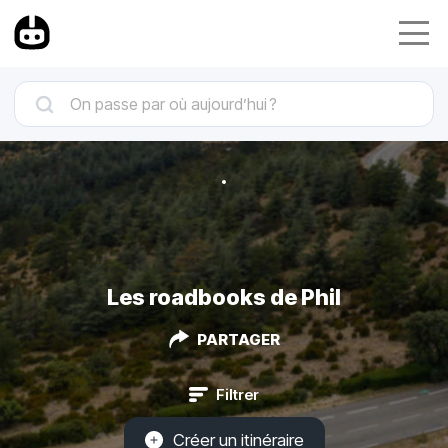
Les roadbooks de Phil
PARTAGER
Filtrer
Créer un itinéraire