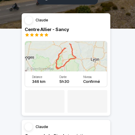
Claude
Centre Allier - Sancy
Distance
Durée
Niveau
346 km
5h30
Confirmé
Claude