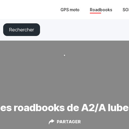
GPS moto
Roadbooks
SO
Rechercher
es roadbooks de A2/A lub
PARTAGER