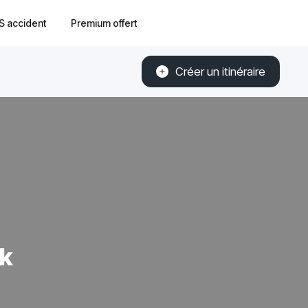
S accident
Premium offert
Créer un itinéraire
ek