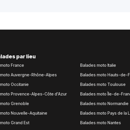
lades par lieu
 moto France
Balades moto Italie
 moto Auvergne-Rhône-Alpes
Balades moto Hauts-de-
moto Occitanie
Balades moto Toulouse
 moto Provence-Alpes-Côte d'Azur
Balades moto Île-de-Fra
 moto Grenoble
Balades moto Normandie
moto Nouvelle-Aquitaine
Balades moto Pays de la L
moto Grand Est
Balades moto Nantes