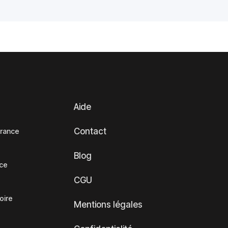
Aide
Contact
France
Blog
nce
CGU
oire
Mentions légales