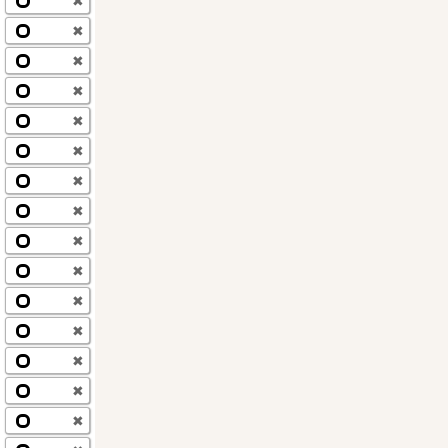
✖
✖
✖
✖
✖
✖
✖
✖
✖
✖
✖
✖
✖
✖
✖