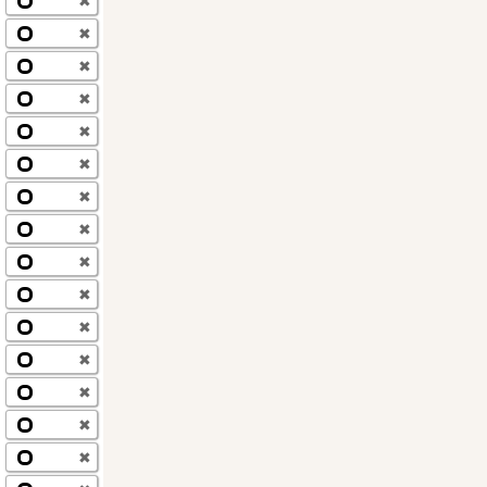
✖
✖
✖
✖
✖
✖
✖
✖
✖
✖
✖
✖
✖
✖
✖