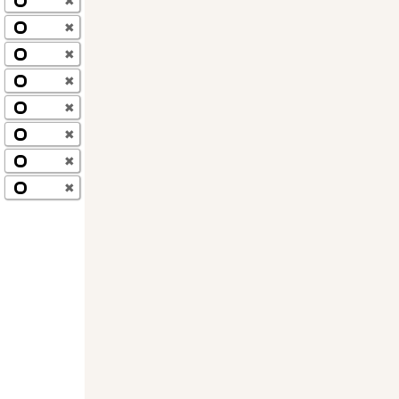
✖
✖
✖
✖
✖
✖
✖
✖