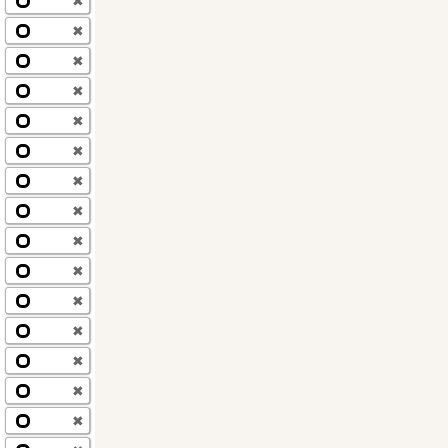
✖
✖
✖
✖
✖
✖
✖
✖
✖
✖
✖
✖
✖
✖
✖