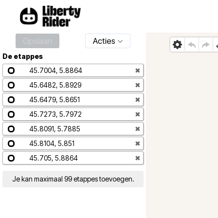
Opslaan
Acties
De etappes
45.7004, 5.8864
✖
45.6482, 5.8929
✖
45.6479, 5.8651
✖
45.7273, 5.7972
✖
45.8091, 5.7885
✖
45.8104, 5.851
✖
45.705, 5.8864
✖
Je kan maximaal 99 etappes toevoegen.