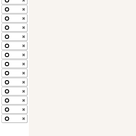
✖
✖
✖
✖
✖
✖
✖
✖
✖
✖
✖
✖
✖
✖