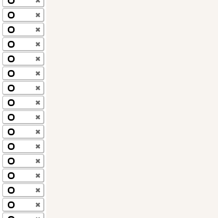
✖
✖
✖
✖
✖
✖
✖
✖
✖
✖
✖
✖
✖
✖
✖