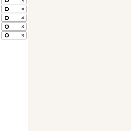
✖
✖
✖
✖
✖