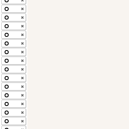
✖
✖
✖
✖
✖
✖
✖
✖
✖
✖
✖
✖
✖
✖
✖