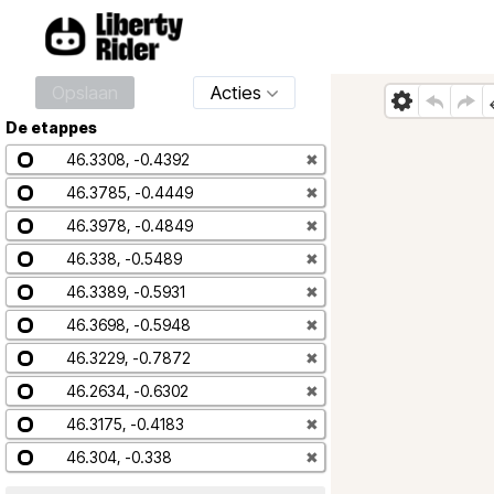
Opslaan
Acties
De etappes
46.3308, -0.4392
✖
46.3785, -0.4449
✖
46.3978, -0.4849
✖
46.338, -0.5489
✖
46.3389, -0.5931
✖
46.3698, -0.5948
✖
46.3229, -0.7872
✖
46.2634, -0.6302
✖
46.3175, -0.4183
✖
46.304, -0.338
✖