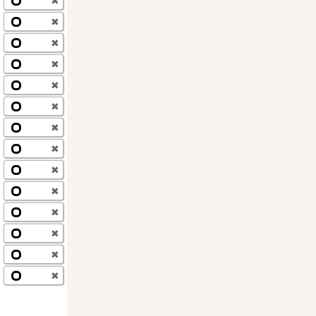
✖
✖
✖
✖
✖
✖
✖
✖
✖
✖
✖
✖
✖
✖