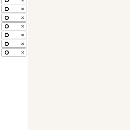
✖
✖
✖
✖
✖
✖
✖