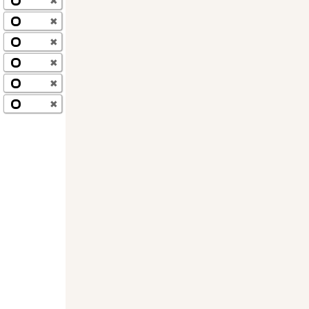
✖
✖
✖
✖
✖
✖