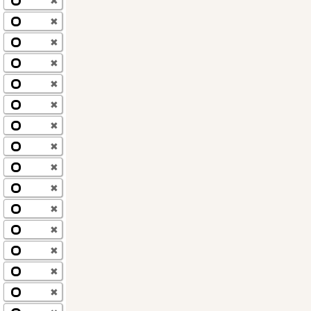
✖
✖
✖
✖
✖
✖
✖
✖
✖
✖
✖
✖
✖
✖
✖