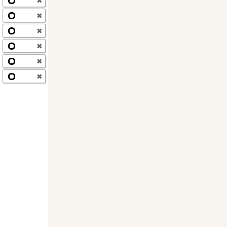
✖
✖
✖
✖
✖
✖