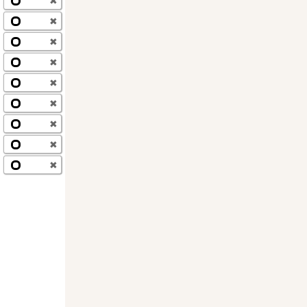
✖
✖
✖
✖
✖
✖
✖
✖
✖