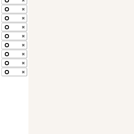
✖
✖
✖
✖
✖
✖
✖
✖
✖