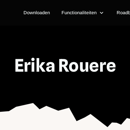
Open Functional
Downloaden
Functionaliteiten
Roadb
Erika Rouere