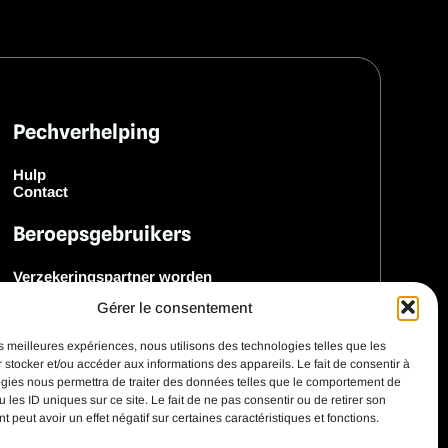
Pechverhelping
Hulp
Contact
Beroepsgebruikers
Verzekeringspartner worden
Merkenpartner worden
Gérer le consentement
Ontdek onze SDK
les meilleures expériences, nous utilisons des technologies telles que les
 stocker et/ou accéder aux informations des appareils. Le fait de consentir à
gies nous permettra de traiter des données telles que le comportement de
 les ID uniques sur ce site. Le fait de ne pas consentir ou de retirer son
 peut avoir un effet négatif sur certaines caractéristiques et fonctions.