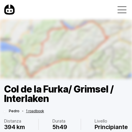
Col de la Furka/ Grimsel /
Interlaken
Pedro
•
1 roadbook
Distanza
Durata
Livello
394 km
5h49
Principiante