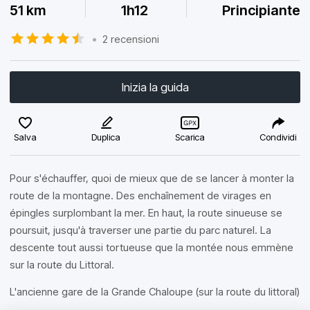
51 km
1h12
Principiante
•
2 recensioni
Inizia la guida
Salva
Duplica
Scarica
Condividi
Pour s'échauffer, quoi de mieux que de se lancer à monter la
route de la montagne. Des enchaînement de virages en
épingles surplombant la mer. En haut, la route sinueuse se
poursuit, jusqu'à traverser une partie du parc naturel. La
descente tout aussi tortueuse que la montée nous emmène
sur la route du Littoral.
L'ancienne gare de la Grande Chaloupe (sur la route du littoral)