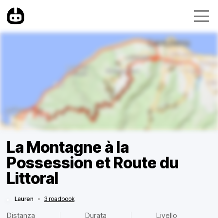
La Montagne à la
Possession et Route du
Littoral
Lauren
•
3 roadbook
Distanza
Durata
Livello