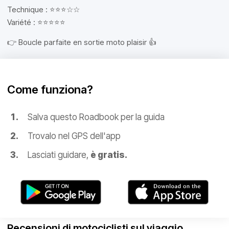
Technique : ⭐⭐⭐☆☆
Variété : ⭐⭐⭐⭐⭐
👉 Boucle parfaite en sortie moto plaisir 👍
Come funziona?
Salva questo Roadbook per la guida
Trovalo nel GPS dell'app
Lasciati guidare,
è gratis.
Recensioni di motociclisti sul viaggio