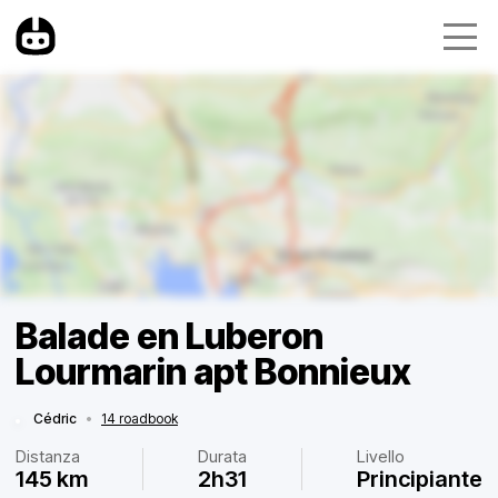
Balade en Luberon
Lourmarin apt Bonnieux
Cédric
•
14 roadbook
Distanza
Durata
Livello
145 km
2h31
Principiante