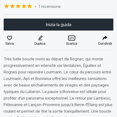
•
1 recensione
Inizia la guida
Salva
Duplica
Scarica
Condividi
Très belle boucle moto au départ de Rognac, qui monte
progressivement en intensité via Ventabren, Éguilles et
Rognes pour rejoindre Lourmarin. Le cœur du parcours entre
Lourmarin, Apt et Bonnieux offre les meilleures sensations
avec de beaux enchaînements de virages et des paysages
typiques du Luberon. La pause à Bonnieux est idéale pour
profiter d’un panorama exceptionnel. Le retour par Lambesc,
Pélissanne et Lançon-Provence jusqu’à Berre-l'Étang est plus
roulant et permet de finir la sortie tranquillement. Une boucle