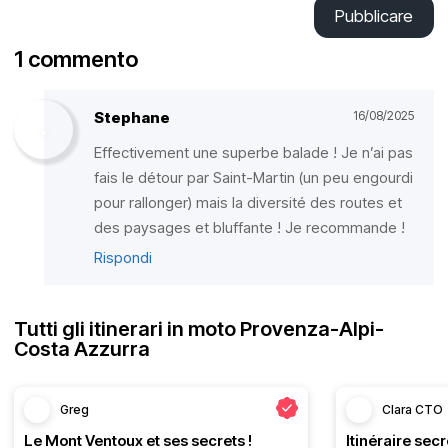
Pubblicare
1 commento
Stephane
16/08/2025
Effectivement une superbe balade ! Je n’ai pas
fais le détour par Saint-Martin (un peu engourdi
pour rallonger) mais la diversité des routes et
des paysages et bluffante ! Je recommande !
Rispondi
Tutti gli itinerari in moto Provenza-Alpi-
Costa Azzurra
Greg
Clara CTO
Le Mont Ventoux et ses secrets !