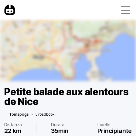
Petite balade aux alentours
de Nice
Tomspogs
•
5 roadbook
Distanza
Durata
Livello
22 km
35min
Principiante