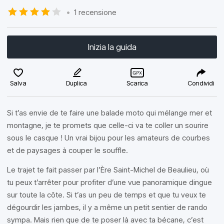
•
1 recensione
Inizia la guida
Salva
Duplica
Scarica
Condividi
Si t’as envie de te faire une balade moto qui mélange mer et
montagne, je te promets que celle-ci va te coller un sourire
sous le casque ! Un vrai bijou pour les amateurs de courbes
et de paysages à couper le souffle.
Le trajet te fait passer par l’Ère Saint-Michel de Beaulieu, où
tu peux t’arrêter pour profiter d’une vue panoramique dingue
sur toute la côte. Si t’as un peu de temps et que tu veux te
dégourdir les jambes, il y a même un petit sentier de rando
sympa. Mais rien que de te poser là avec ta bécane, c’est