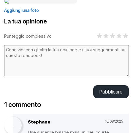
Aggiungi una foto
La tua opinione
Punteggio complessivo
Pubblicare
1 commento
Stephane
16/08/2025
Une superbe balade mais un peu courte…