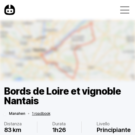
Bords de Loire et vignoble
Nantais
Manahen
•
1 roadbook
Distanza
Durata
Livello
83 km
1h26
Principiante