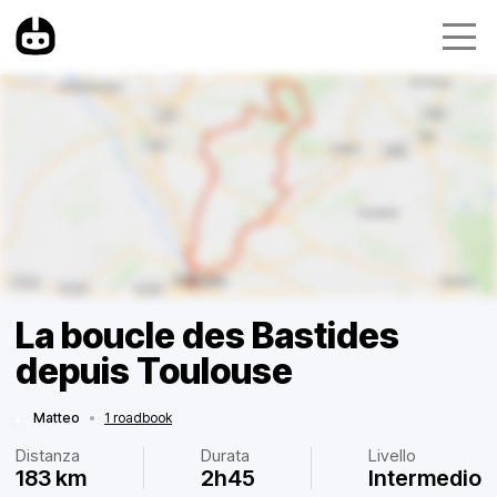
La boucle des Bastides
depuis Toulouse
Matteo
•
1 roadbook
Distanza
Durata
Livello
183 km
2h45
Intermedio