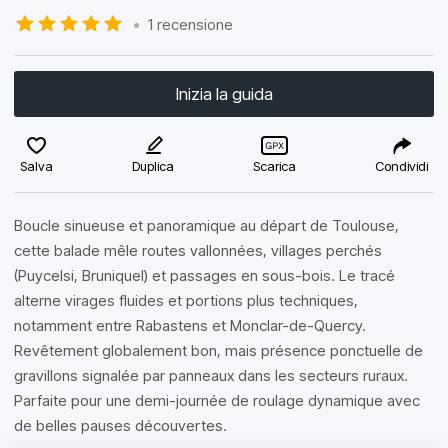
•
1 recensione
Inizia la guida
Salva
Duplica
Scarica
Condividi
Boucle sinueuse et panoramique au départ de Toulouse,
cette balade mêle routes vallonnées, villages perchés
(Puycelsi, Bruniquel) et passages en sous-bois. Le tracé
alterne virages fluides et portions plus techniques,
notamment entre Rabastens et Monclar-de-Quercy.
Revêtement globalement bon, mais présence ponctuelle de
gravillons signalée par panneaux dans les secteurs ruraux.
Parfaite pour une demi-journée de roulage dynamique avec
de belles pauses découvertes.