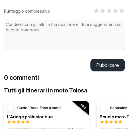
Punteggio complessivo
Pubblicare
0 commenti
Tutti gli itinerari in moto Tolosa
Guide "Road Trips à moto"
Sebastien
L'Ariège préhistorique