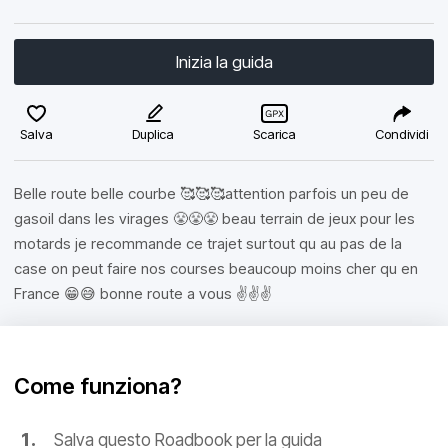
Inizia la guida
Salva
Duplica
Scarica
Condividi
Belle route belle courbe 🥰🥰🥰attention parfois un peu de
gasoil dans les virages 😤😤😤 beau terrain de jeux pour les
motards je recommande ce trajet surtout qu au pas de la
case on peut faire nos courses beaucoup moins cher qu en
France 😁😅 bonne route a vous ✌️✌️✌️
Come funziona?
Salva questo Roadbook per la guida