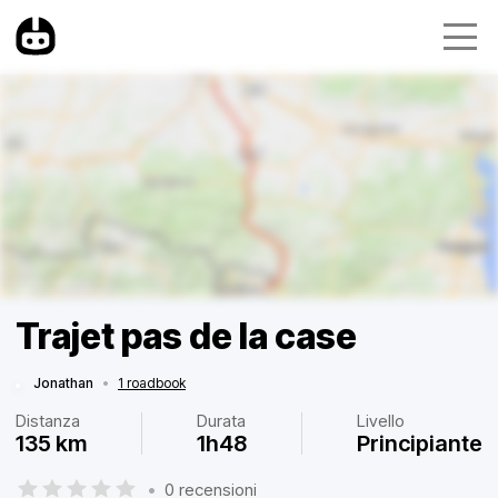
Trajet pas de la case
Jonathan
•
1 roadbook
Distanza
Durata
Livello
135 km
1h48
Principiante
•
0 recensioni