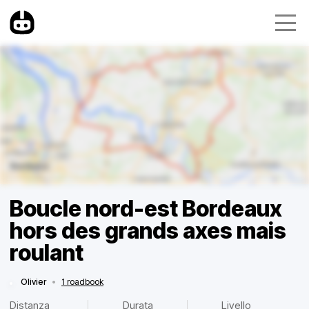
Boucle nord-est Bordeaux
hors des grands axes mais
roulant
Olivier
•
1 roadbook
Distanza
Durata
Livello