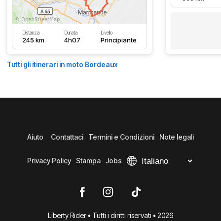
Distanza
Durata
Livello
245 km
4h07
Principiante
Tutti gli itinerari in moto Bordeaux
Aiuto
Contattaci
Termini e Condizioni
Note legali
Privacy Policy
Stampa
Jobs
Liberty Rider • Tutti i diritti riservati • 2026