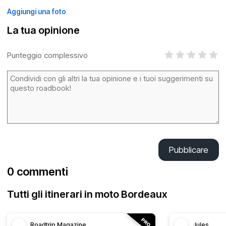
Aggiungi una foto
La tua opinione
Punteggio complessivo
Pubblicare
0 commenti
Tutti gli itinerari in moto Bordeaux
Roadtrip Magazine
Jules