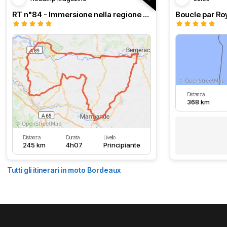
RT n°84 - Immersione nella regione di Bordeaux
Distanza
368 km
Distanza
Durata
Livello
245 km
4h07
Principiante
Tutti gli itinerari in moto Bordeaux