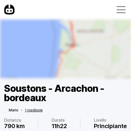
Soustons - Arcachon -
bordeaux
Mario
•
1 roadbook
Distanza
Durata
Livello
790 km
11h22
Principiante