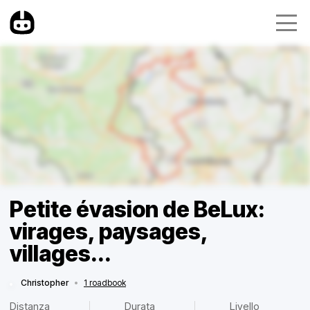
Petite évasion de BeLux:
virages, paysages,
villages...
Christopher
•
1 roadbook
Distanza
Durata
Livello