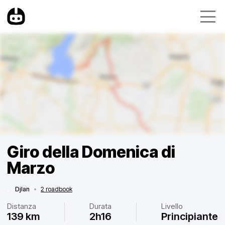
Giro della Domenica di
Marzo
Djlan
•
2 roadbook
Distanza
Durata
Livello
139 km
2h16
Principiante