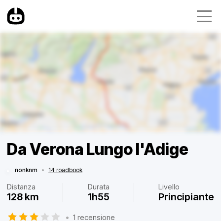
Da Verona Lungo l'Adige
nonknm
•
14 roadbook
Distanza
Durata
Livello
128 km
1h55
Principiante
•
1 recensione