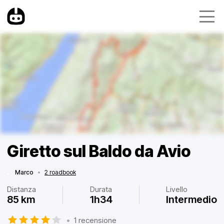
Giretto sul Baldo da Avio
Marco
•
2 roadbook
Distanza
Durata
Livello
85 km
1h34
Intermedio
•
1 recensione