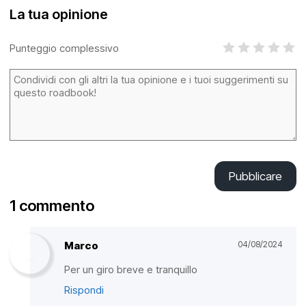
La tua opinione
Punteggio complessivo
Pubblicare
1 commento
Marco
04/08/2024
Per un giro breve e tranquillo
Rispondi