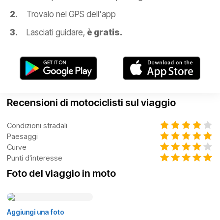
Trovalo nel GPS dell'app
Lasciati guidare,
è gratis.
Recensioni di motociclisti sul viaggio
Condizioni stradali
Paesaggi
Curve
Punti d'interesse
Foto del viaggio in moto
Aggiungi una foto