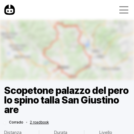
Scopetone palazzo del pero
lo spino talla San Giustino
are
Corrado
•
2 roadbook
Distanza
Durata
Livello