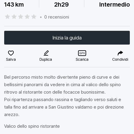
143 km
2h29
Intermedio
•
0 recensioni
Inizia la guida
Salva
Duplica
Scarica
Condividi
Bel percorso misto molto divertente pieno di curve e dei
bellissimi panorami da vedere in cima al valico dello spino
ritrovo al ristorante con delle focacce buonissime.
Poi ripartenza passando rassina e tagliando verso saluti e
talla fino ad arrivare a San Giustino valdarno e poi direzione
arezzo.
Valico dello spino ristorante